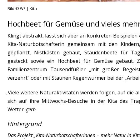
Bild ©
| Kita
WP
Hochbeet für Gemüse und vieles meh
Klingt abstrakt, lässt sich aber an konkreten Beispielen 
Kita-Naturbotschafterin gemeinsam mit den Kindern
gepflanzt, Nistkästen gebaut, Staudenbeete für Tag
gesteckt sowie ein Hochbeet für Gemüse gebaut.
Familienzentrum Tausendfüßler „mit großer Begei
verzehrt“ oder mit Staunen Regenwürmer bei der „Arbei
„
Viele weitere Naturaktivitäten werden folgen, auf die a
sich auf ihre Mittwochs-Besuche in der Kita des Trä
Wetter.
gerb
Hintergrund
Das Projekt „Kita-NaturbotschafterInnen – mehr Natur in Kitas