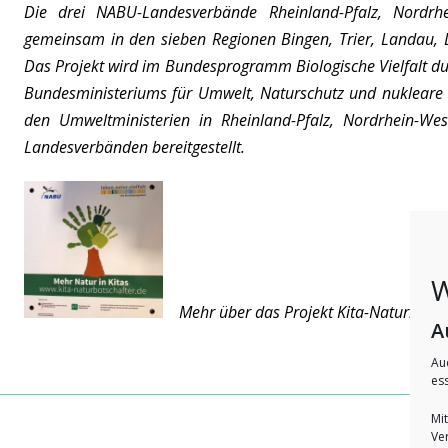
Die drei NABU-Landesverbände Rheinland-Pfalz, Nordrh
gemeinsam in den sieben Regionen Bingen, Trier, Landau, 
Das Projekt wird im Bundesprogramm Biologische Vielfalt du
Bundesministeriums für Umwelt, Naturschutz und nukleare Si
den Umweltministerien in Rheinland-Pfalz, Nordrhein-W
Landesverbänden bereitgestellt.
W
Mehr über das Projekt Kita-Naturbotsch
A
Au
ess
Mit
Ver