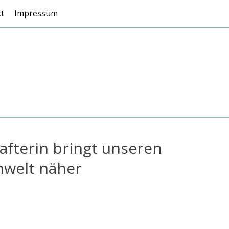
t
Impressum
afterin bringt unseren
mwelt näher