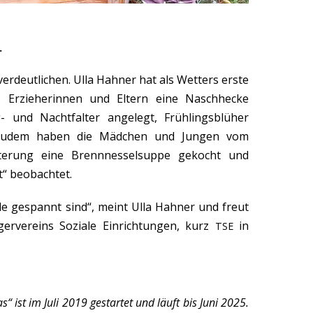
r
verdeutlichen. Ulla Hahner hat als Wetters erste
, Erzieherinnen und Eltern eine Naschhecke
- und Nachtfalter angelegt, Frühlingsblüher
 Zudem haben die Mädchen und Jungen vom
sterung eine Brennnesselsuppe gekocht und
t“ beobachtet.
lle gespannt sind“, meint Ulla Hahner und freut
gervereins Soziale Einrichtungen, kurz
in
TSE
“ ist im Juli 2019 gestartet und läuft bis Juni 2025.