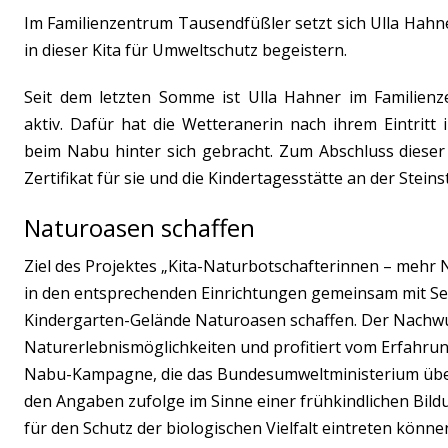
Im Familienzentrum Tausendfüßler setzt sich Ulla Hahner 
in dieser Kita für Umweltschutz begeistern.
Seit dem letzten Somme ist Ulla Hahner im Familienz
aktiv. Dafür hat die Wetteranerin nach ihrem Eintritt
beim Nabu hinter sich gebracht. Zum Abschluss diese
Zertifikat für sie und die Kindertagesstätte an der Steins
Naturoasen schaffen
Ziel des Projektes „Kita-Naturbotschafterinnen – mehr N
in den entsprechenden Einrichtungen gemeinsam mit Se
Kindergarten-Gelände Naturoasen schaffen. Der Nachwu
Naturerlebnismöglichkeiten und profitiert vom Erfahrung
Nabu-Kampagne, die das Bundesumweltministerium über
den Angaben zufolge im Sinne einer frühkindlichen Bildu
für den Schutz der biologischen Vielfalt eintreten könne