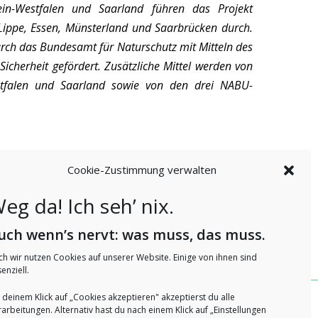
ein-Westfalen und Saarland führen das Projekt
Lippe, Essen, Münsterland und Saarbrücken durch.
rch das Bundesamt für Naturschutz mit Mitteln des
cherheit gefördert. Zusätzliche Mittel werden von
estfalen und Saarland sowie von den drei NABU-
Cookie-Zustimmung verwalten
eg da! Ich seh’ nix.
afterInnen – mehr Natur in Kitas
NABU-NRW
uch wenn’s nervt: was muss, das muss.
ch wir nutzen Cookies auf unserer Website. Einige von ihnen sind
enziell.
 deinem Klick auf „Cookies akzeptieren" akzeptierst du alle
arbeitungen. Alternativ hast du nach einem Klick auf „Einstellungen