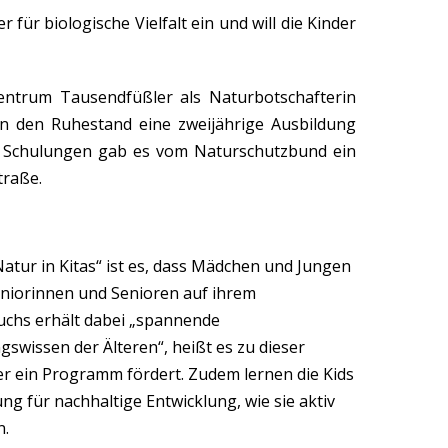
für biologische Vielfalt ein und will die Kinder
entrum Tausendfüßler als Naturbotschafterin
 in den Ruhestand eine zweijährige Ausbildung
r Schulungen gab es vom Naturschutzbund ein
traße.
atur in Kitas“ ist es, dass Mädchen und Jungen
niorinnen und Senioren auf ihrem
chs erhält dabei „spannende
swissen der Älteren“, heißt es zu dieser
 ein Programm fördert. Zudem lernen die Kids
ng für nachhaltige Entwicklung, wie sie aktiv
n.