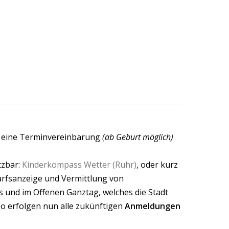
m eine Terminvereinbarung
(ab Geburt möglich)
tzbar:
Kinderkompass Wetter (Ruhr)
, oder kurz
darfsanzeige und Vermittlung von
s und im Offenen Ganztag, welches die Stadt
So erfolgen nun alle zukünftigen
Anmeldungen