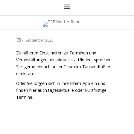
TSE Wetter Ruhr
Veröffentlicht
AutorAndreas
7. September 2025
am
Focks
Zu näheren Einzelheiten zu Terminen und
Veranstaltungen, die aktuell stattfinden, sprechen
Sie gerne einfach unser Team im Tausendfüßler
direkt an.
Oder Sie loggen sich in Ihre Eltern-App ein
und
finden hier auch tagesaktuelle oder kurzfristige
Termine.