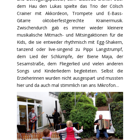
dem Hau den Lukas spielte das Trio der Cölsch
Crainer mit Akkordeon, Trompete und E‑Bass-
Gitarre oktoberfestgerechte Krainermusik.
Zwischendurch gab es immer wieder kleinere
musikalische Mitmach- und Mitsingaktionen für die
Kids, die sie entweder rhythmisch mit Egg-Shakern,
tanzend oder live-singend zu Pippi Langstrumpf,
dem Lied der Schlümpfe, der Biene Maja, der
Sesamstraße, dem Fliegerlied und vielen anderen
Songs und Kinderliedern begleiteten. Selbst die
Erzieherinnen wurden nicht ausgespart und mussten
hier und da auch mal stimmlich ran ans Mikrofon…