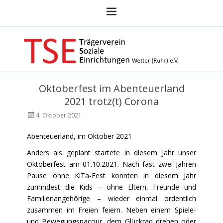
TSE Wetter Ruhr
Oktoberfest im Abenteuerland
2021 trotz(t) Corona
Veröffentlicht
AutorAndreas
4. Oktober 2021
am
Focks
Abenteuerland, im Oktober 2021
Anders als geplant startete in diesem Jahr unser
Oktoberfest am 01.10.2021. Nach fast zwei Jahren
Pause ohne KiTa-Fest konnten in diesem Jahr
zumindest die Kids – ohne Eltern, Freunde und
Familienangehörige – wieder einmal ordentlich
zusammen im Freien feiern. Neben einem Spiele-
und Bewegungspacour, dem Glückrad drehen oder