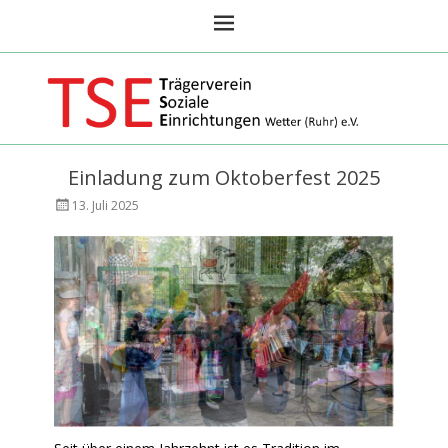
TSE Wetter Ruhr
Einladung zum Oktoberfest 2025
Veröffentlicht
AutorAndreas
13. Juli 2025
am
Focks