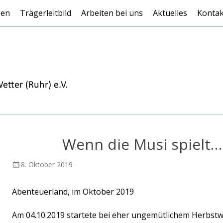
gen
Trägerleitbild
Arbeiten bei uns
Aktuelles
Kontak
Wenn die Musi spielt
Veröffentlicht
AutorAndreas
8. Oktober 2019
am
Focks
Abenteuerland, im Oktober 2019
Am 04.10.2019 startete bei eher ungemütlichem Herbstwe