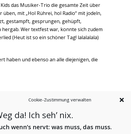
Kids das Musiker-Trio die gesamte Zeit über
r üben, mit „Hol Rührei, hol Radio“ mit jodeln,
zt, gestampft, gesprungen, gehüpft,
 hergab. Wer textfest war, konnte sich zudem
ied (Heut ist so ein schöner Tag! lalalalala)
ert haben und ebenso an alle diejenigen, die
Cookie-Zustimmung verwalten
eg da! Ich seh’ nix.
uch wenn’s nervt: was muss, das muss.