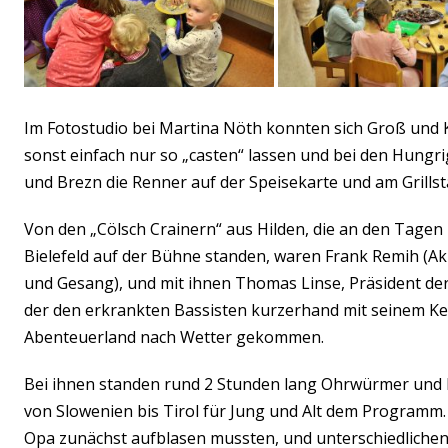
Im Fotostudio bei Martina Nöth konnten sich Groß und K
sonst einfach nur so „casten“ lassen und bei den Hung
und Brezn die Renner auf der Speisekarte und am Grillst
Von den „Cölsch Crainern“ aus Hilden, die an den Tagen
Bielefeld auf der Bühne standen, waren Frank Remih (
und Gesang), und mit ihnen Thomas Linse, Präsident der 
der den erkrankten Bassisten kurzerhand mit seinem Ke
Abenteuerland nach Wetter gekommen.
Bei ihnen standen rund 2 Stunden lang Ohrwürmer und 
von Slowenien bis Tirol für Jung und Alt dem Programm.
Opa zunächst aufblasen mussten, und unterschiedliche