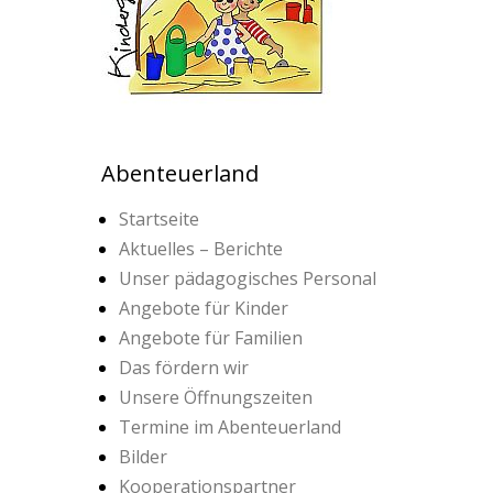
Abenteuerland
Startseite
Aktuelles – Berichte
Unser pädagogisches Personal
Angebote für Kinder
Angebote für Familien
Das fördern wir
Unsere Öffnungszeiten
Termine im Abenteuerland
Bilder
Kooperationspartner