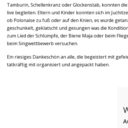
Tamburin, Schellenkranz oder Glockenstab, konnten die 
live begleiten. Eltern und Kinder konnten sich im Juchitze
ob Polonaise zu fuß oder auf den Knien, es wurde getan
geschunkelt, geklatscht und gesungen was die Kondition
zum Lied der Schlümpfe, der Biene Maja oder beim Fliegerl
beim Singwettbewerb versuchen.
Ein riesiges Dankeschön an alle, die begeistert mit gefei
tatkräftig mit organisiert und angepackt haben.
W
A