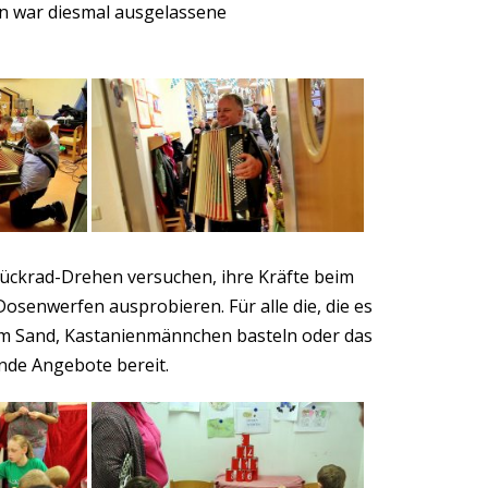
en war diesmal ausgelassene
Glückrad-Drehen versuchen, ihre Kräfte beim
osenwerfen ausprobieren. Für alle die, die es
 im Sand, Kastanienmännchen basteln oder das
nde Angebote bereit.