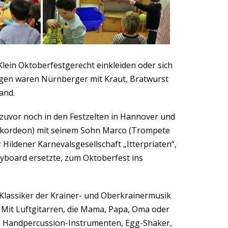
lein Oktoberfestgerecht einkleiden oder sich
rigen waren Nürnberger mit Kraut, Bratwurst
and.
 zuvor noch in den Festzelten in Hannover und
Akkordeon) mit seinem Sohn Marco (Trompete
Hildener Karnevalsgesellschaft „Itterpriaten“,
yboard ersetzte, zum Oktoberfest ins
Klassiker der Krainer- und Oberkrainermusik
 Mit Luftgitarren, die Mama, Papa, Oma oder
n Handpercussion-Instrumenten, Egg-Shaker,