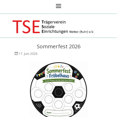
TSE Wetter Ruhr
Sommerfest 2026
Veröffentlicht
AutorAndreas
17. Juni 2026
am
Focks