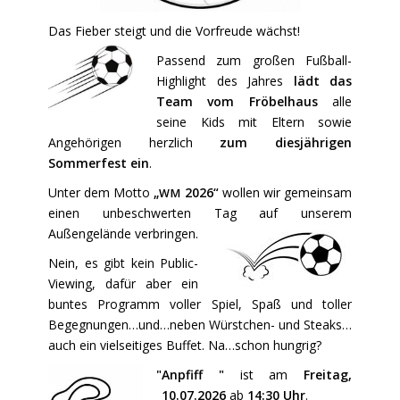
Das Fieber steigt und die Vorfreude wächst!
Passend zum großen Fußball-
Highlight des Jahres
lädt das
Team vom Fröbelhaus
alle
seine Kids mit Eltern sowie
Angehörigen herzlich
zum diesjährigen
Sommerfest ein
.
Unter dem Motto
„
2026“
wollen wir gemeinsam
WM
einen unbeschwerten Tag auf unserem
Außengelände verbringen.
Nein, es gibt kein Public-
Viewing, dafür aber ein
buntes Programm voller Spiel, Spaß und toller
Begegnungen…und…neben Würstchen- und Steaks…
auch ein vielseitiges Buffet. Na…schon hungrig?
"
Anpfiff "
ist am
Freitag,
10.07.2026
ab
14:30 Uhr
.