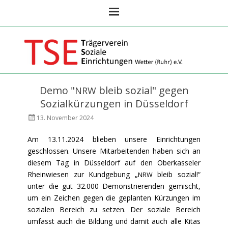
TSE Wetter Ruhr
Demo "
bleib sozial" gegen
NRW
Sozialkürzungen in Düsseldorf
Veröffentlicht
AutorAndreas
13. November 2024
am
Focks
Am 13.11.2024 blieben unsere Einrichtungen
geschlossen. Unsere Mitarbeitenden haben sich an
diesem Tag in Düsseldorf auf den Oberkasseler
Rheinwiesen zur Kundgebung „
bleib sozial!“
NRW
unter die gut 32.000 Demonstrierenden gemischt,
um ein Zeichen gegen die geplanten Kürzungen im
sozialen Bereich zu setzen. Der soziale Bereich
umfasst auch die Bildung und damit auch alle Kitas