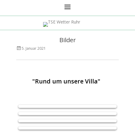
TSE Wetter Ruhr
Bilder
Veröffentlicht
AutorVilla
5. Januar 2021
am
Kunterbunt
"
Rund um unsere Villa"