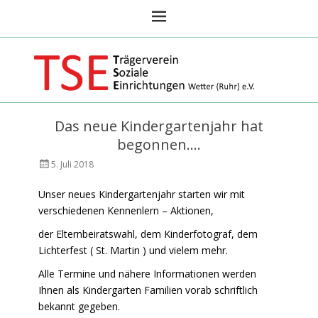
TSE Wetter Ruhr
Das neue Kindergartenjahr hat
begonnen.…
Veröffentlicht
AutorAktuelles
5. Juli 2018
am
im
Harkorthaus
Unser neues Kindergartenjahr starten wir mit
verschiedenen Kennenlern – Aktionen,
der Elternbeiratswahl, dem Kinderfotograf, dem
Lichterfest ( St. Martin ) und vielem mehr.
Alle Termine und nähere Informationen werden
Ihnen als Kindergarten Familien vorab schriftlich
bekannt gegeben.