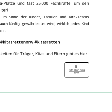
a-Plätze und fast 25.000 Fachkräfte, um den
iter!
 im Sinne der Kinder, Familien und Kita-Teams
ch künftig gewährleistet wird, wirklich jedes Kind
ann.
 #kitasrettennrw #kitasretten
ten für Träger, Kitas und Eltern gibt es hier
Kita Bündnis
NRW