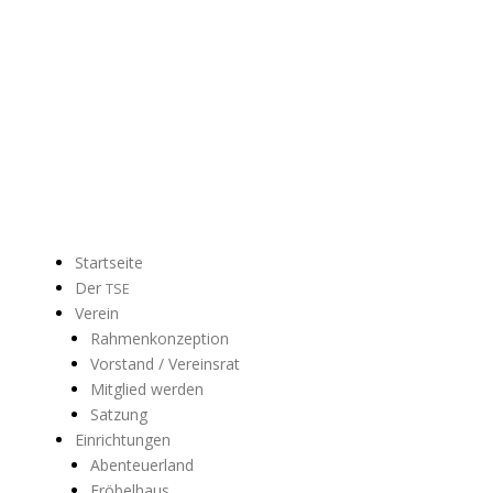
Senden
Startseite
Der
TSE
Verein
Rahmenkonzeption
Vorstand / Vereinsrat
Mitglied werden
Satzung
Einrichtungen
Abenteuerland
Fröbelhaus