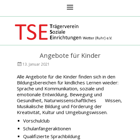
TSE Wetter Ruhr
Angebote für Kinder
Veröffentlicht
AutorKindergarten
13. Januar 2021
am
Harkorthaus
Alle Angebote für die Kinder finden sich in den
Bildungsbereichen für kindliches Lernen wieder:
Sprache und Kommunikation, soziale und
emotionale Entwicklung, Bewegung und
Gesundheit, Naturwissenschaftliches Wissen,
Musikalische Bildung und Förderung der
Kreativität, Kultur und Umgebungswissen.
Vorschulclub
Schulanfängeraktionen
Qualifizierte Sprachbildung