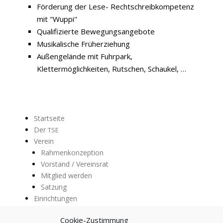
Förderung der Lese- Rechtschreibkompetenz
mit "Wuppi"
Qualifizierte Bewegungsangebote
Musikalische Früherziehung
Außengelände mit Fuhrpark,
Klettermöglichkeiten, Rutschen, Schaukel, …
Startseite
Der
TSE
Verein
Rahmenkonzeption
Vorstand / Vereinsrat
Mitglied werden
Satzung
Einrichtungen
Abenteuerland
Cookie-Zustimmung
Fröbelhaus