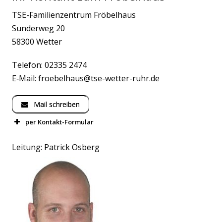
TSE-Familienzentrum Fröbelhaus
Sunderweg 20
58300 Wetter
Telefon: 02335 2474
E‑Mail:
froebelhaus@tse-wetter-ruhr.de
Mail schreiben
per Kontakt-Formular
Name
Leitung: Patrick Osberg
E‑Mail