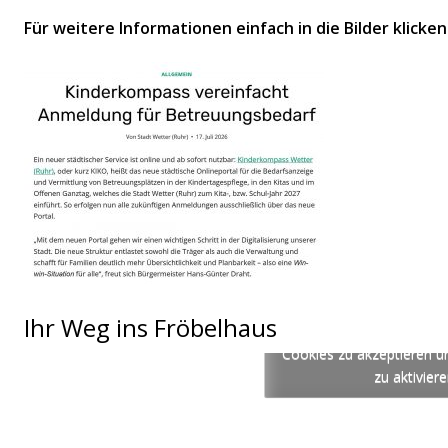
Für weitere Informationen einfach in die Bilder klicke
Senden
Ihr Weg ins Fröbelhaus
Bitte hier klicken, um 
Cookies zu akzeptieren un
zu aktivier