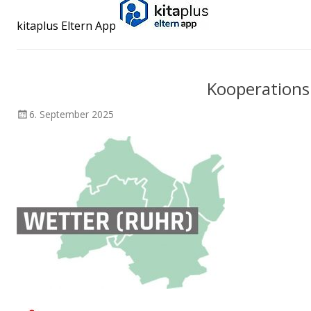
kitaplus Eltern App
Kooperations
Veröffentlicht
6. September 2025
am