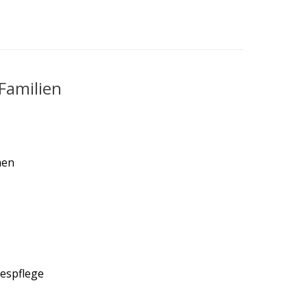
Familien
men
espflege