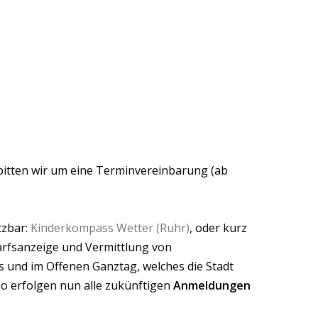
bitten wir um eine Terminvereinbarung (ab
tzbar:
Kinderkompass Wetter (Ruhr)
, oder kurz
darfsanzeige und Vermittlung von
s und im Offenen Ganztag, welches die Stadt
So erfolgen nun alle zukünftigen
Anmeldungen