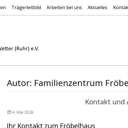
gen
Trägerleitbild
Arbeiten bei uns
Aktuelles
Kontak
Autor:
Familienzentrum Fröb
Kontakt und 
Veröffentlicht
4. Mai 2026
am
Ihr Kontakt zum Fröbelhaus